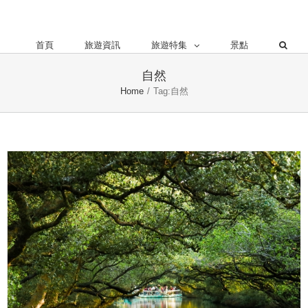
首頁
旅遊資訊
旅遊特集
景點
自然
Home
/
Tag:
自然