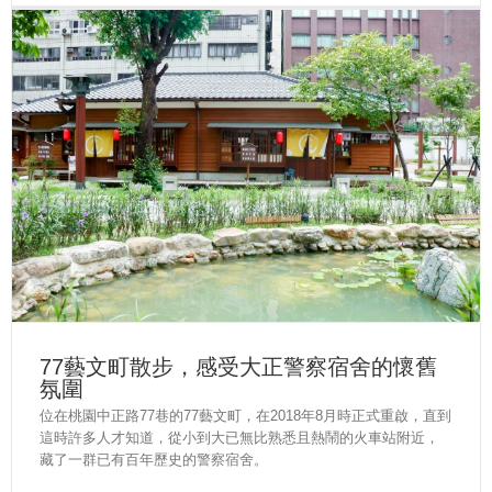
77藝文町散步，感受大正警察宿舍的懷舊
氛圍
位在桃園中正路77巷的77藝文町，在2018年8月時正式重啟，直到
這時許多人才知道，從小到大已無比熟悉且熱鬧的火車站附近，
藏了一群已有百年歷史的警察宿舍。