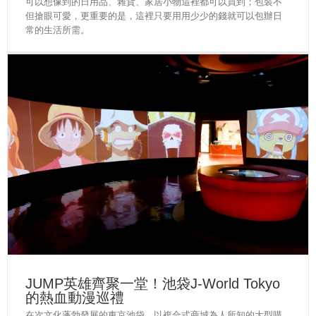
可以想像到的日用品、雜貨、家居小物這裡都可以買到；包裝不
但搶眼可愛，更重要的是，這裡只要用用少少的錢就可以包辦日
常的生活所需。
JUMP英雄齊聚一堂！池袋J-World Tokyo
的熱血動漫巡禮
在次文化蓬勃發展的東京池袋，以複合式商城為人所知的大型購