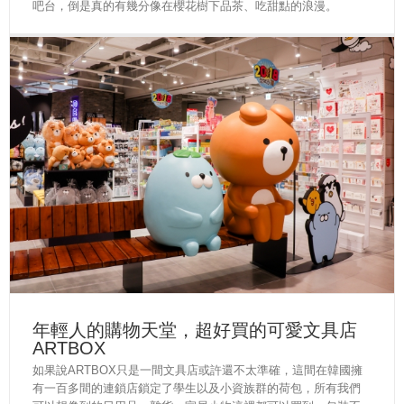
吧台，倒是真的有幾分像在櫻花樹下品茶、吃甜點的浪漫。
年輕人的購物天堂，超好買的可愛文具店
ARTBOX
如果說ARTBOX只是一間文具店或許還不太準確，這間在韓國擁
有一百多間的連鎖店鎖定了學生以及小資族群的荷包，所有我們