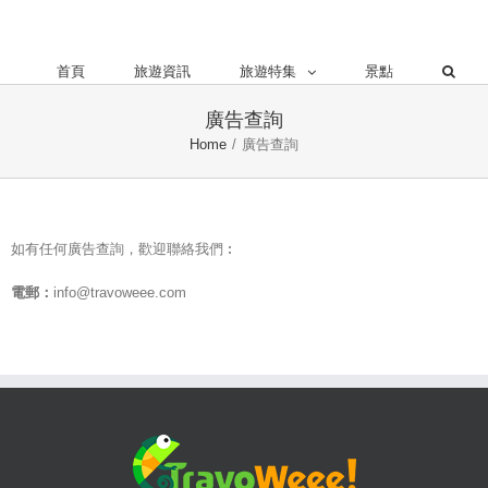
首頁
旅遊資訊
旅遊特集
景點
廣告查詢
Home
/
廣告查詢
如有任何廣告查詢，歡迎聯絡我們︰
電郵：
info@travoweee.com