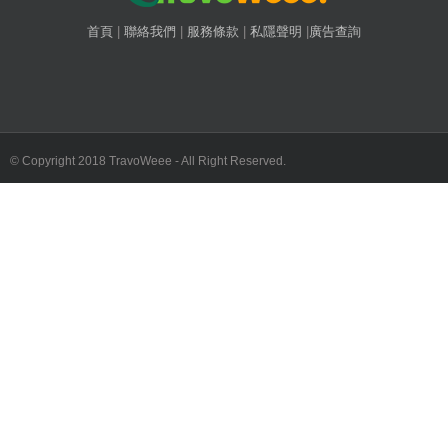
首頁
|
聯絡我們
|
服務條款
|
私隱聲明
|
廣告查詢
© Copyright 2018 TravoWeee - All Right Reserved.