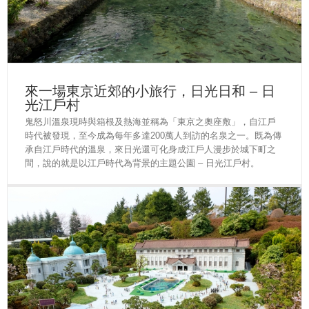
來一場東京近郊的小旅行，日光日和 – 日
光江戶村
鬼怒川溫泉現時與箱根及熱海並稱為「東京之奧座敷」，自江戶
時代被發現，至今成為每年多達200萬人到訪的名泉之一。既為傳
承自江戶時代的溫泉，來日光還可化身成江戶人漫步於城下町之
間，說的就是以江戶時代為背景的主題公園 – 日光江戶村。