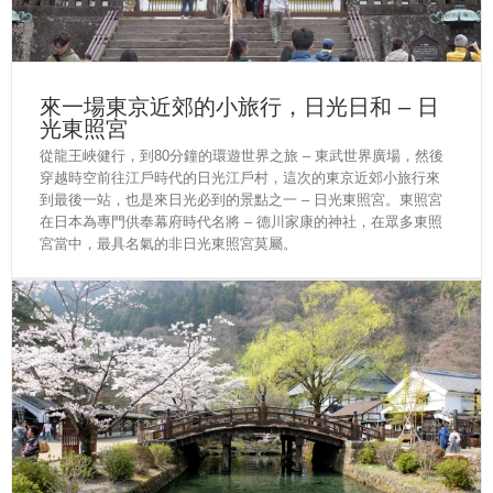
來一場東京近郊的小旅行，日光日和 – 日
光東照宮
從龍王峽健行，到80分鐘的環遊世界之旅 – 東武世界廣場，然後
穿越時空前往江戶時代的日光江戶村，這次的東京近郊小旅行來
到最後一站，也是來日光必到的景點之一 – 日光東照宮。東照宮
在日本為專門供奉幕府時代名將 – 德川家康的神社，在眾多東照
宮當中，最具名氣的非日光東照宮莫屬。